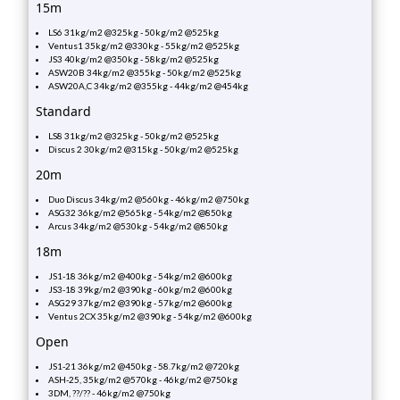
15m
LS6 31kg/m2 @325kg - 50kg/m2 @525kg
Ventus1 35kg/m2 @330kg - 55kg/m2 @525kg
JS3 40kg/m2 @350kg - 58kg/m2 @525kg
ASW20B 34kg/m2 @355kg - 50kg/m2 @525kg
ASW20A,C 34kg/m2 @355kg - 44kg/m2 @454kg
Standard
LS8 31kg/m2 @325kg - 50kg/m2 @525kg
Discus 2 30kg/m2 @315kg - 50kg/m2 @525kg
20m
Duo Discus 34kg/m2 @560kg - 46kg/m2 @750kg
ASG32 36kg/m2 @565kg - 54kg/m2 @850kg
Arcus 34kg/m2 @530kg - 54kg/m2 @850kg
18m
JS1-18 36kg/m2 @400kg - 54kg/m2 @600kg
JS3-18 39kg/m2 @390kg - 60kg/m2 @600kg
ASG29 37kg/m2 @390kg - 57kg/m2 @600kg
Ventus 2CX 35kg/m2 @390kg - 54kg/m2 @600kg
Open
JS1-21 36kg/m2 @450kg - 58.7kg/m2 @720kg
ASH-25, 35kg/m2 @570kg - 46kg/m2 @750kg
3DM, ??/?? - 46kg/m2 @750kg