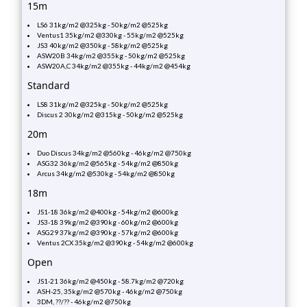
15m
LS6 31kg/m2 @325kg - 50kg/m2 @525kg
Ventus1 35kg/m2 @330kg - 55kg/m2 @525kg
JS3 40kg/m2 @350kg - 58kg/m2 @525kg
ASW20B 34kg/m2 @355kg - 50kg/m2 @525kg
ASW20A,C 34kg/m2 @355kg - 44kg/m2 @454kg
Standard
LS8 31kg/m2 @325kg - 50kg/m2 @525kg
Discus 2 30kg/m2 @315kg - 50kg/m2 @525kg
20m
Duo Discus 34kg/m2 @560kg - 46kg/m2 @750kg
ASG32 36kg/m2 @565kg - 54kg/m2 @850kg
Arcus 34kg/m2 @530kg - 54kg/m2 @850kg
18m
JS1-18 36kg/m2 @400kg - 54kg/m2 @600kg
JS3-18 39kg/m2 @390kg - 60kg/m2 @600kg
ASG29 37kg/m2 @390kg - 57kg/m2 @600kg
Ventus 2CX 35kg/m2 @390kg - 54kg/m2 @600kg
Open
JS1-21 36kg/m2 @450kg - 58.7kg/m2 @720kg
ASH-25, 35kg/m2 @570kg - 46kg/m2 @750kg
3DM, ??/?? - 46kg/m2 @750kg